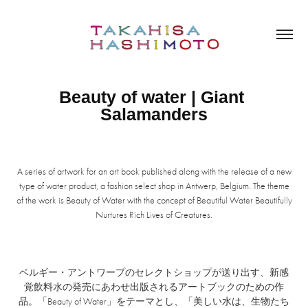
Beauty of water | Giant 
Salamanders
A series of artwork for an art book published along with the release of a new
type of water product, a fashion select shop in Antwerp, Belgium. The theme
of the work is Beauty of Water with the concept of Beautiful Water Beautifully
Nurtures Rich Lives of Creatures.
ベルギー・アントワープのセレクトショップが送り出す、新感
覚飲料水の発売にあわせ出版されるアートブックのための作
品。「Beauty of Water」をテーマとし、「美しい水は、生物たち