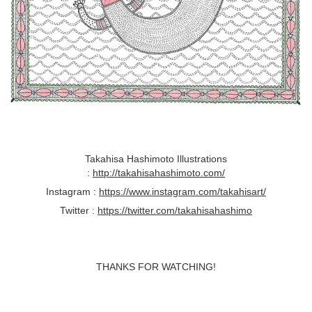
Takahisa Hashimoto Illustrations
:
http://takahisahashimoto.com/
Instagram :
https://www.instagram.com/takahisart/
Twitter :
https://twitter.com/takahisahashimo
THANKS FOR WATCHING!